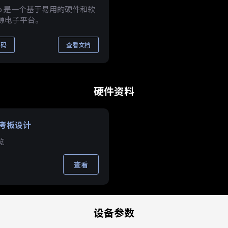
ino 是一个基于易用的硬件和软
源电子平台。
代码
查看文档
硬件资料
考板设计
览
查看
设备参数