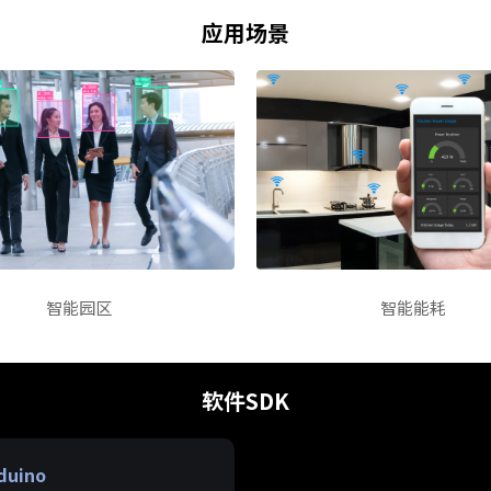
应用场景
智能园区
智能能耗
软件SDK
duino