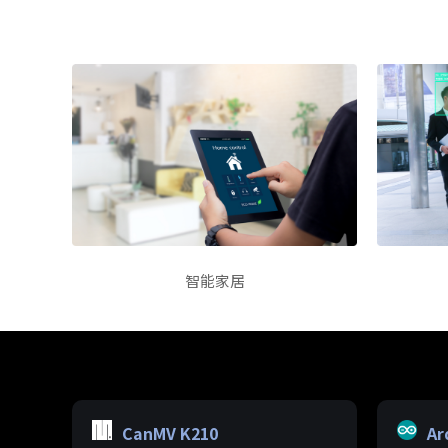
智能家居
CanMV K210
Ar