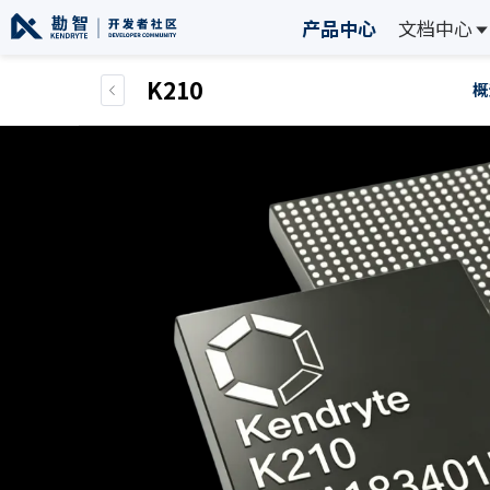
产品中心
文档中心
K210
概