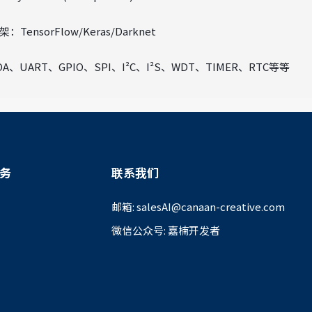
TensorFlow/Keras/Darknet
A、UART、GPIO、SPI、I²C、I²S、WDT、TIMER、RTC等等
务
联系我们
邮箱: salesAI@canaan-creative.com
微信公众号: 嘉楠开发者