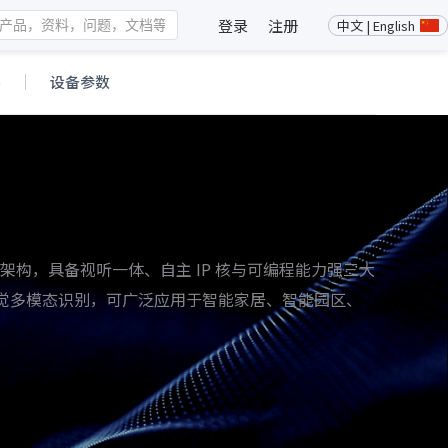
登录
注册
中文 | English
料
设备参数
 处理器架构，具备视听一体、自主 IP 核与可编程能力强三大
觉多模态识别，可广泛应用于智能家居、智能园区、