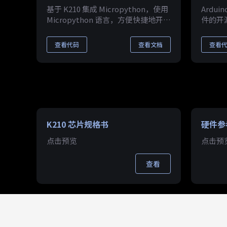
基于 K210 集成 Micropython，使用
Ardu
Micropython 语言，方便快捷地开发
件的开
AI 应用。
查看代码
查看文档
查看
K210 芯片规格书
硬件参
点击预览
点击预
查看