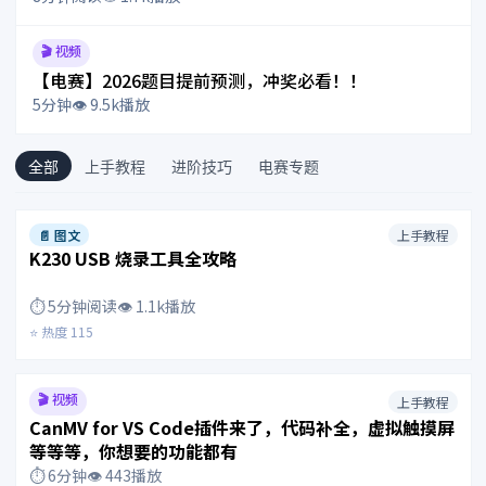
🎬 视频
【电赛】2026题目提前预测，冲奖必看！！
5分钟
👁️ 9.5k播放
全部
上手教程
进阶技巧
电赛专题
📄 图文
上手教程
K230 USB 烧录工具全攻略
⏱️ 5分钟阅读
👁️ 1.1k播放
⭐ 热度 115
🎬 视频
上手教程
CanMV for VS Code插件来了，代码补全，虚拟触摸屏
等等等，你想要的功能都有
⏱️ 6分钟
👁️ 443播放