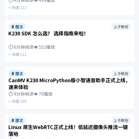
⏱️ 4分钟阅读
👁️ 439播放
⭐ 热度 112
📄 图文
上手教程
K230 SDK 怎么选？ 选择指南来啦！
⏱️ 6分钟阅读
👁️ 552播放
⭐ 热度 111
📄 图文
上手教程
CanMV K230 MicroPython版小智语音助手正式上线，
速来体验
⏱️ 4分钟阅读
👁️ 70播放
⭐ 热度 100
📄 图文
上手教程
Linux 原生WebRTC正式上线！低延迟摄像头推流一键
落地