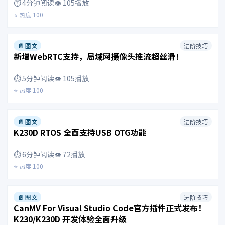
⏱️ 4分钟阅读
👁️ 105播放
⭐ 热度 100
📄 图文
进阶技巧
新增WebRTC支持，局域网摄像头推流超丝滑！
⏱️ 5分钟阅读
👁️ 105播放
⭐ 热度 100
📄 图文
进阶技巧
K230D RTOS 全面支持USB OTG功能
⏱️ 6分钟阅读
👁️ 72播放
⭐ 热度 100
📄 图文
进阶技巧
CanMV For Visual Studio Code官方插件正式发布！
K230/K230D 开发体验全面升级