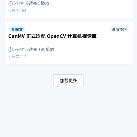
⏱️ 5分钟阅读
👁️ 5播放
⭐ 热度 108
📄 图文
进阶技巧
CanMV 正式适配 OpenCV 计算机视觉库
⏱️ 5分钟阅读
👁️ 195播放
⭐ 热度 112
加载更多