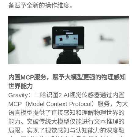
Gravity：二哈识图2 AI视觉传感器创新搭载
有线、无线双模式实时图传系统，突破传统
视觉传感器的连接限制。支持USB有线连接
与WiFi无线传输（需加装无线网卡）两种模
式，通过高效的图像压缩技术和稳定的传输
协议，可实现毫秒级延迟的实时画面传输，
并通过无线连接将识别结果与实时画面同步
传输至远程终端，为智能设备提供可靠的远
程视觉感知能力。
可替换摄像头模组，覆盖多样应用场景需求
Gravity：二哈识图2 AI视觉传感器采用创新
的可替换摄像头模组设计，通过灵活的镜头
配置方案，实现从宏观到微观的全尺度视觉
覆盖。并通过USB连接实时传输至电脑端进