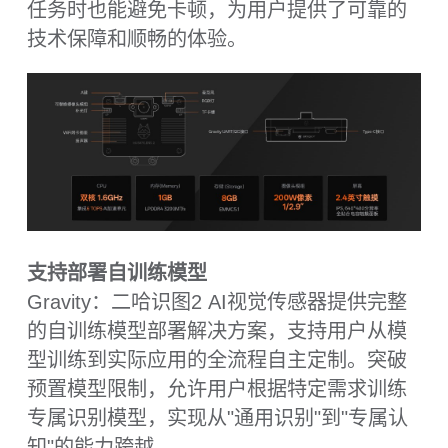
模型灵活组合使用，玩法更多
Gravity：二哈识图2 AI视觉传感器突破单一
模型应用限制，支持多个AI模型的灵活组合
与智能联动。通过串联或并联不同模型的能
力，实现"1+1＞2"的智能增强效果。如下应
用场景，结合手掌关键点识别与物体追踪模
型，可创造出精准的隔空操控体验，用户无
需接触设备即可实现远距离交互，为智能设
备赋予全新的操作维度。