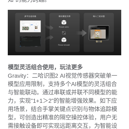
内置MCP服务，赋予大模型更强的物理感知
世界能力
Gravity：二哈识图2 AI视觉传感器通过内置
MCP（Model Context Protocol）服务，为大
语言模型提供了直接感知和理解物理世界的
能力。突破传统大模型仅能进行文本推理的
局限，实现了视觉感知与认知能力的深度融
合。同时还能识别特定物品和行为特征，真
正实现了从"看到什么"到"知道什么"的质变，
还能通过自训练识别任何特定目标。
实时图传功能，助力数据采集与图像查看