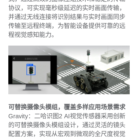
模型广场，丰富垂类模型即取即用
Gravity：二哈识图2 AI视觉传感器创新打造
模型广场功能，构建完整的AI模型生态系
统。平台汇集了官方精选与用户共享的优质
预训练模型，涵盖农业、安防、工业、交通
等数十个垂直领域。如车牌识别、跌倒检
测、水果分类、烟雾预警、疲劳驾驶监测等
超过20+种即用型AI能力。只需一键点击即可
将所需模型部署至设备，极大降低了AI应用
的技术门槛和时间成本。