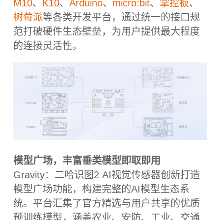
图2不仅能告诉你“这是什么”，更能告诉你“这
意味着什么”。只需看一眼你的午餐，二哈识
图2就能化身营养专家提供膳食建议，成为会
思考、懂生活的智能伙伴。
化身MCP服务器，赋予Agent“情境感知力”
Gravity：二哈识图2 AI视觉传感器具备强大
的实时情境感知能力，能够深度理解复杂场
景中的人物行为与操作细节。通过构建精准
的"情境模型"，不仅能识别人员身份和操作动
作，更能基于内置的专家规则库进行即时风
险判断与预警，实现从感知到决策的全程智
能化安全监护。