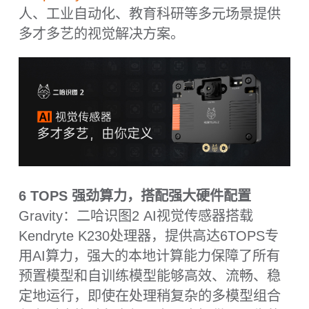
Gravity：二哈识图2 AI视觉传感器搭载
Kendryte K230处理器，提供高达6TOPS专
用AI算力，强大的本地计算能力保障了所有
预置模型和自训练模型能够高效、流畅、稳
定地运行，即使在处理稍复杂的多模型组合
任务时也能避免卡顿，为用户提供了可靠的
技术保障和顺畅的体验。
支持部署自训练模型
Gravity：二哈识图2 AI视觉传感器提供完整
的自训练模型部署解决方案，支持用户从模
型训练到实际应用的全流程自主定制。突破
预置模型限制，允许用户根据特定需求训练
专属识别模型，实现从"通用识别"到"专属认
知"的能力跨越。