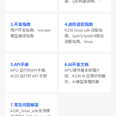
南、sdk构建说明、
k230_linux_sdk开发
helloworld
3.开发指南
4.进阶适配指南
用户开发指南、nncase
K230 linux sdk 适配指
模型编译指南
南、lpdr3/lpddr4驱动
适配指南、linux
SENSOR 移植指南、
linux LCD 移植指南
5.API手册
6.AI开发文档
KPU 运行时API手册、
KPU硬件基本原理介
AI2D 运行时 API 手册
绍、K230 AI 应用示例展
示、AI模型推理的基本
流程、训练模型、模型
转换、模型部署、YOLO
部署、辅助工具、
7.常见问题解答
FAQ、附录
k230_linux_sdk支持哪