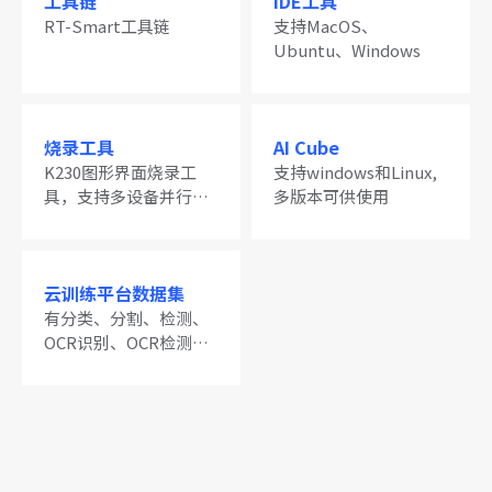
工具链
IDE工具
RT-Smart工具链
支持MacOS、
Ubuntu、Windows
烧录工具
AI Cube
K230图形界面烧录工
支持windows和Linux,
具，支持多设备并行烧
多版本可供使用
录
云训练平台数据集
有分类、分割、检测、
OCR识别、OCR检测、
度量学习等