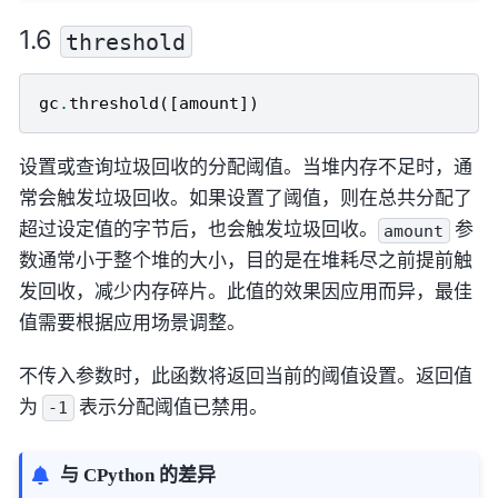
threshold
gc
.
threshold
([
amount
])
设置或查询垃圾回收的分配阈值。当堆内存不足时，通
常会触发垃圾回收。如果设置了阈值，则在总共分配了
超过设定值的字节后，也会触发垃圾回收。
参
amount
数通常小于整个堆的大小，目的是在堆耗尽之前提前触
发回收，减少内存碎片。此值的效果因应用而异，最佳
值需要根据应用场景调整。
不传入参数时，此函数将返回当前的阈值设置。返回值
为
表示分配阈值已禁用。
-1
与 CPython 的差异