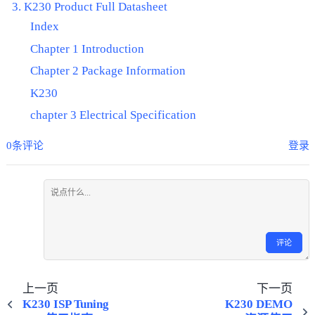
K230 Product Full Datasheet
Index
Chapter 1 Introduction
Chapter 2 Package Information
K230
chapter 3 Electrical Specification
0条评论
登录
评论
上一页
下一页
K230 ISP Tuning
K230 DEMO