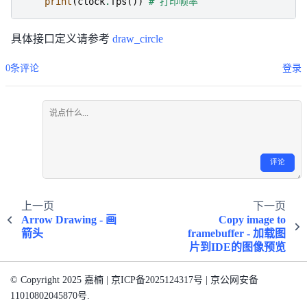
print
(
clock
.
fps
())
# 打印帧率
具体接口定义请参考
draw_circle
0条评论
登录
评论
上一页
下一页
Arrow Drawing - 画
Copy image to
箭头
framebuffer - 加载图
片到IDE的图像预览
© Copyright 2025 嘉楠 | 京ICP备2025124317号 | 京公网安备
11010802045870号.