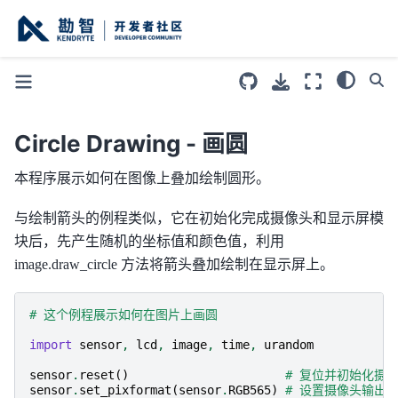
Circle Drawing - 画圆
本程序展示如何在图像上叠加绘制圆形。
与绘制箭头的例程类似，它在初始化完成摄像头和显示屏模
块后，先产生随机的坐标值和颜色值，利用
image.draw_circle 方法将箭头叠加绘制在显示屏上。
# 这个例程展示如何在图片上画圆
import
sensor
,
lcd
,
image
,
time
,
urandom
sensor
.
reset
()
# 复位并初始化摄
sensor
.
set_pixformat
(
sensor
.
RGB565
)
# 设置摄像头输出格式