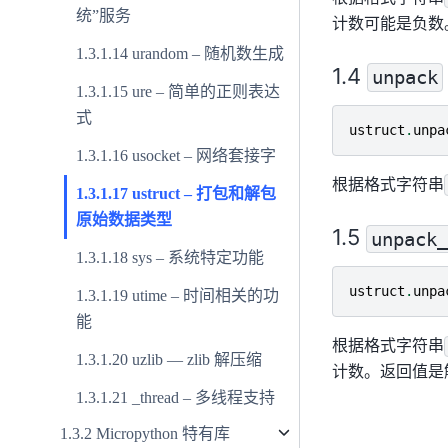
统”服务
计数可能是负数
urandom – 随机数生成
unpack
ure – 简单的正则表达
式
ustruct
.
unpa
usocket – 网络套接字
根据格式字符串
ustruct – 打包和解包
原始数据类型
unpack_
sys – 系统特定功能
ustruct
.
unpa
utime – 时间相关的功
能
根据格式字符串
uzlib — zlib 解压缩
计数。返回值是
_thread – 多线程支持
Micropython
特有库