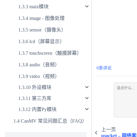
maix模块
image - 图像处理
sensor（摄像头）
lcd（屏幕显示）
touchscreen（触摸屏幕）
audio（音频）
0条评论
video（视频）
外设模块
第三方库
内置Py模块
CanMV 常见问题汇总（FAQ）
上一页
usocket – 网