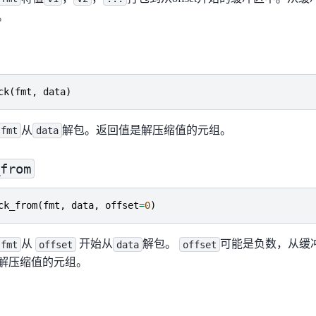
。
ck
(
fmt
,
data
)
从
解包。返回值是解压缩值的元组。
fmt
data
from
ck_from
(
fmt
,
data
,
offset
=
0
)
从
开始从
解包。
可能是负数，从缓
fmt
offset
data
offset
解压缩值的元组。