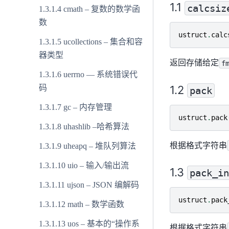
calcsiz
cmath – 复数的数学函
数
ustruct
.
calc
ucollections – 集合和容
器类型
返回存储给定
f
uerrno — 系统错误代
码
pack
gc – 内存管理
ustruct
.
pack
uhashlib –哈希算法
根据格式字符串
uheapq – 堆队列算法
uio – 输入/输出流
pack_in
ujson – JSON 编解码
ustruct
.
pack
math – 数学函数
uos – 基本的“操作系
根据格式字符串