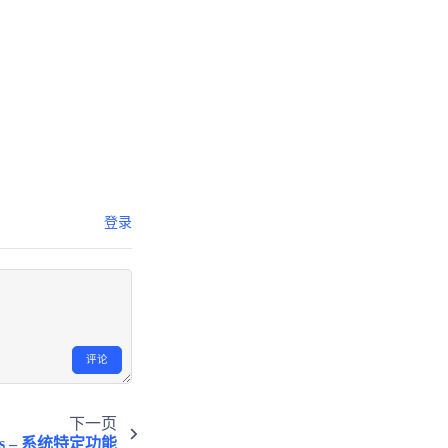
登录
评论
下一页
ys – 系统特定功能