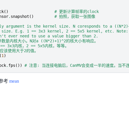
ck
()
# 更新计算帧率的clock
nsor
.
snapshot
()
# 拍照，获取一张图像
ly argument is the kernel size. N coresponds to a ((N*2)
 size. E.g. 1 == 3x3 kernel, 2 == 5x5 kernel, etc. Note:
n't ever need to use a value bigger than 2.
参数是内核大小。N对a ((N*2)+1)^2的核大小有响应。
 == 3x3内核，2 == 5x5内核，等等。
不应该使用大于2的值。
(
1
)
ock
.
fps
())
# 注意: 当连接电脑后，CanMV会变成一半的速度。当
参考
mean