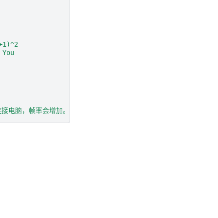
+1)^2
 You
不连接电脑，帧率会增加。