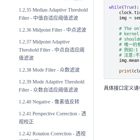
while
(
True
):
Median Adaptive Threshold
clock
.
ti
Filter - 中值自适应阈值滤波
img
=
se
# The on
Midpoint Filter - 中点滤波
# kernel
# should
Midpoint Adaptive
# 唯一的
Threshold Filter - 中点自适应阈
# 例如:1
# 注意:
值滤波
img
.
mean
Mode Filter - 众数滤波
print
(
cl
Mode Adaptive Threshold
具体接口定义请
Filter - 众数自适应阈值滤波
Negative - 像素值反转
Perspective Correction - 透
视校正
Rotation Correction - 透视