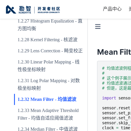
Grayscale Light Removal -
产品中心
移除灰度高亮
Histogram Equalization - 直
方图均衡
Kernel Filtering - 核滤波
Mean Fi
Lens Correction - 畸变校正
Linear Polar Mapping - 线
# 均值滤波例
性极坐标映射
#
# 这个例子展
Log Polar Mapping - 对数
# 均值滤波通
极坐标映射
# 但是，这是
import
senso
Mean Filter - 均值滤波
sensor
.
reset
Mean Adaptive Threshold
sensor
.
set_p
Filter - 均值自适应阈值滤波
sensor
.
set_f
sensor
.
skip_
clock
=
time
Median Filter - 中值滤波