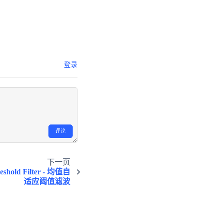
登录
评论
下一页
eshold Filter - 均值自
适应阈值滤波