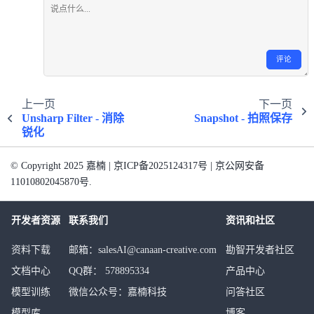
评论
上一页
下一页
Unsharp Filter - 消除
Snapshot - 拍照保存
锐化
© Copyright 2025 嘉楠 | 京ICP备2025124317号 | 京公网安备
11010802045870号.
开发者资源
联系我们
资讯和社区
资料下载
邮箱：salesAI@canaan-creative.com
勘智开发者社区
文档中心
QQ群： 578895334
产品中心
模型训练
微信公众号：嘉楠科技
问答社区
模型库
博客