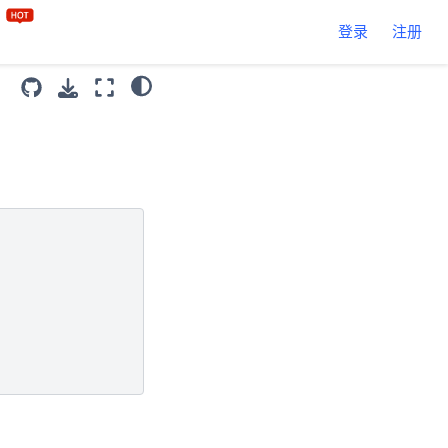
区
登录
注册