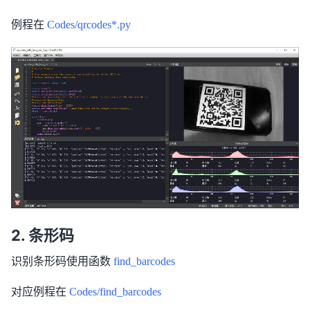
例程在
Codes/qrcodes*.py
条形码
识别条形码使用函数
find_barcodes
对应例程在
Codes/find_barcodes