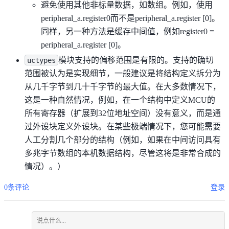
避免使用其他非标量数据，如数组。例如，使用
peripheral_a.register0而不是peripheral_a.register [0]。
同样，另一种方法是缓存中间值，例如register0 =
peripheral_a.register [0]。
模块支持的偏移范围是有限的。支持的确切
uctypes
范围被认为是实现细节，一般建议是将结构定义拆分为
从几千字节到几十千字节的最大值。在大多数情况下，
这是一种自然情况，例如，在一个结构中定义MCU的
所有寄存器（扩展到32位地址空间）没有意义，而是通
过外设块定义外设块。在某些极端情况下，您可能需要
人工分割几个部分的结构（例如，如果在中间访问具有
多兆字节数组的本机数据结构，尽管这将是非常合成的
情况）。）
0条评论
登录