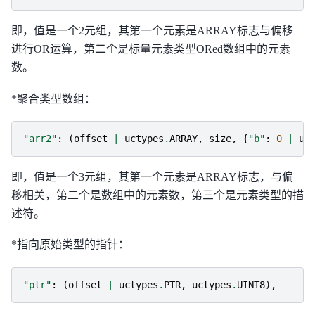
即，值是一个2元组，其第一个元素是ARRAY标志与偏移
进行OR运算，第二个是标量元素类型ORed数组中的元素
数。
*聚合类型数组：
"arr2"
:
(
offset
|
uctypes
.
ARRAY
,
size
,
{
"b"
:
0
|
uc
即，值是一个3元组，其第一个元素是ARRAY标志，与偏
移相关，第二个是数组中的元素数，第三个是元素类型的描
述符。
*指向原始类型的指针：
"ptr"
:
(
offset
|
uctypes
.
PTR
,
uctypes
.
UINT8
),