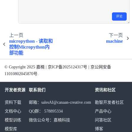
评论
上一页
下一页
micropython - 读取和
machine
控制Micropython内
部功能
© Copyright 2025 嘉楠 | 京ICP备2025124317号 | 京公网安备
11010802045870号.
开发者资源
联系我们
资讯和社区
资料下载
邮箱：salesAI@canaan-creative.com
勘智开发者社区
文档中心
QQ群： 578895334
产品中心
模型训练
微信公众号：嘉楠科技
问答社区
模型库
博客