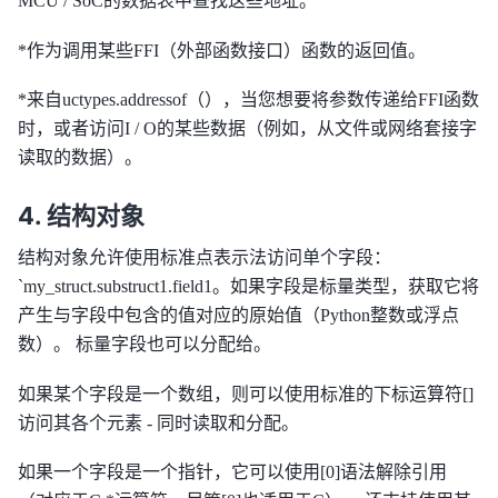
MCU / SoC的数据表中查找这些地址。
*作为调用某些FFI（外部函数接口）函数的返回值。
*来自uctypes.addressof（），当您想要将参数传递给FFI函数
时，或者访问I / O的某些数据（例如，从文件或网络套接字
读取的数据）。
结构对象
结构对象允许使用标准点表示法访问单个字段：
`my_struct.substruct1.field1。如果字段是标量类型，获取它将
产生与字段中包含的值对应的原始值（Python整数或浮点
数）。 标量字段也可以分配给。
如果某个字段是一个数组，则可以使用标准的下标运算符[]
访问其各个元素 - 同时读取和分配。
如果一个字段是一个指针，它可以使用[0]语法解除引用