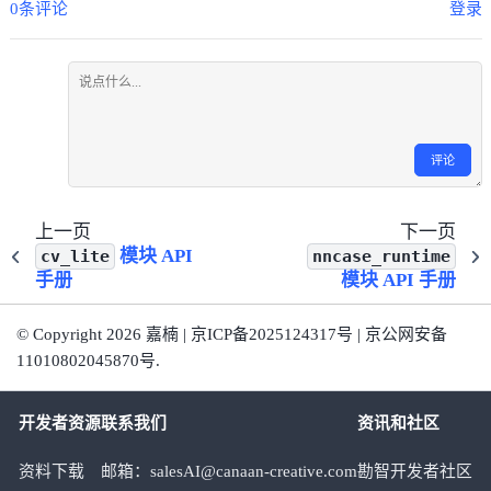
0条评论
登录
评论
上一页
下一页
模块 API
cv_lite
nncase_runtime
手册
模块 API 手册
© Copyright 2026 嘉楠 | 京ICP备2025124317号 | 京公网安备
11010802045870号.
开发者资源
联系我们
资讯和社区
资料下载
邮箱：salesAI@canaan-creative.com
勘智开发者社区