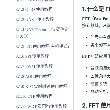
什么是 F
GPIO 使用教程
FFT（Fast F
UART 使用教程
换到频域，从而
UARTPeriodicTx 硬件定
时发送
信号中有
各个频率
I2C 使用教程(主机模式)
FFT
广泛应用
SPI 使用教程
PWM 使用教程
音频频谱
图像频率
ADC 使用教程
通信系统
RTC 实时时钟使用教程
振动分析
OTP 使用教程
FFT 
WDT 看门狗使用教程