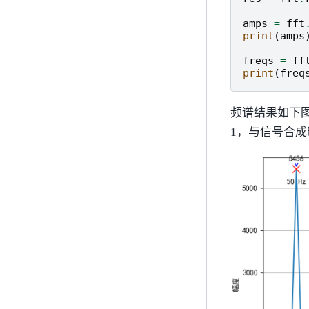
amps
=
fft
print
(
amps
freqs
=
ff
print
(
freq
频谱结果如下图所示
1，与信号合