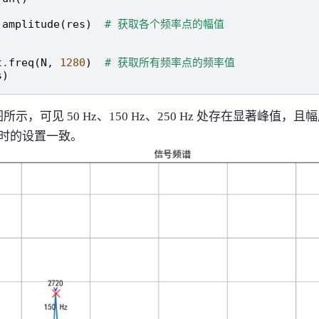
.
amplitude
(
res
)
# 获取各个频率点的幅值
)
t
.
freq
(
N
,
1280
)
# 获取所有频率点的频率值
s
)
，可见 50 Hz、150 Hz、250 Hz 处存在显著峰值，且幅度比
成时的设置一致。