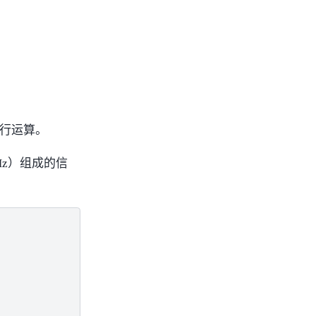
行运算。
 Hz）组成的信