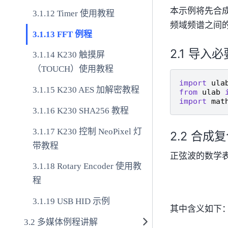
本示例将先合成
Timer 使用教程
频域频谱之间
FFT 例程
导入必
K230 触摸屏
（TOUCH）使用教程
import
ula
K230 AES 加解密教程
from
ulab
import
mat
K230 SHA256 教程
K230 控制 NeoPixel 灯
合成复
带教程
正弦波的数学
Rotary Encoder 使用教
程
USB HID 示例
其中含义如下
多媒体例程讲解