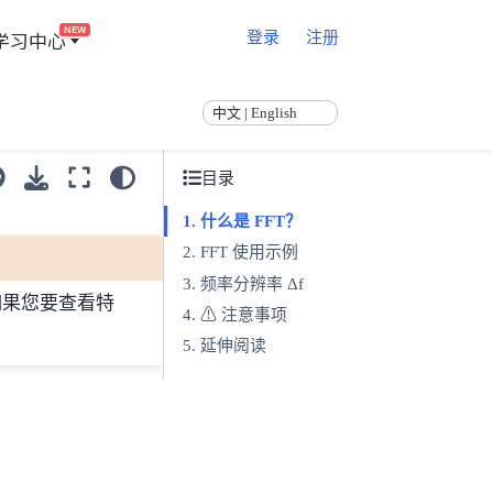
NEW
学习中心
登录
注册
中文 | English
目录
什么是 FFT？
FFT 使用示例
频率分辨率 Δf
如果您要查看特
⚠ 注意事项
延伸阅读