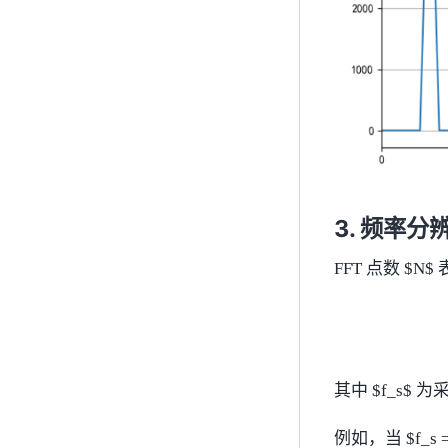
频率分辨
FFT 点数 $
其中 $f_s$ 
例如，当 $f_s = 