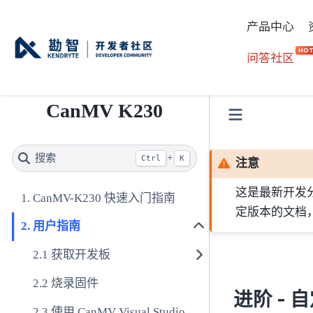
产品中心
HO
问答社区
CanMV K230
搜索
+
Ctrl
K
注意
这是最新开发
CanMV-K230 快速入门指南
定版本的文档
用户指南
获取开发板
烧录固件
进阶 - 
使用 CanMV Visual Studio