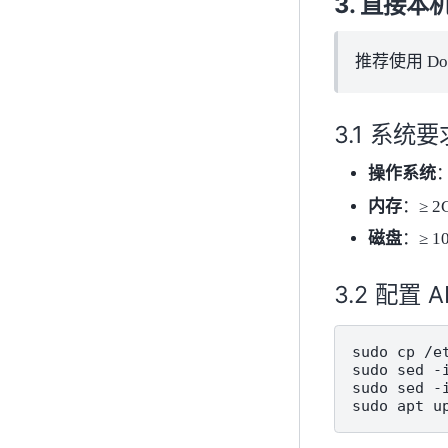
直接本
推荐使用 D
系统要
操作系统
：
内存
：≥ 2
磁盘
：≥ 1
配置 
sudo
cp
/e
sudo
sed
-
sudo
sed
-
sudo
apt