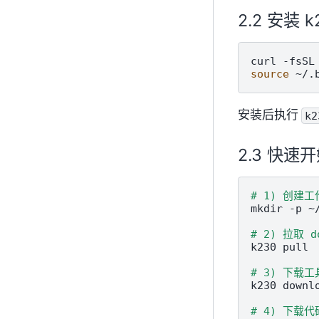
安装 k
curl
-fsSL
source
安装后执行
k2
快速开
# 1) 创建
mkdir
-p
~
# 2) 拉取 d
k230
pull

# 3) 下载
k230
downl
# 4) 下载