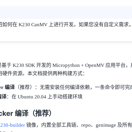
如何在 K230 CanMV 上进行开发。如果您没有自定义需
 是基于 K230 SDK 开发的 Micropython + OpenMV 应用
语言调用硬件资源。本文档提供两种构建方式：
er 编译
（推荐）：无需安装任何编译依赖，一条命令即可完
编译
：在 Ubuntu 20.04 上手动搭建环境
cker 编译（推荐）
230-builder
镜像，内置全部工具链、repo、genimage 及