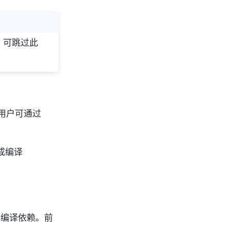
求，可跳过此
平台，用户可通过
成编译
所有编译依赖。前