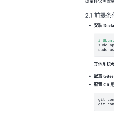
提条件仅需安装 
前提条
安装 Dock
# Ubun
sudo
a
sudo
u
其他系统
配置 Gite
配置 Git
git
co
git
co