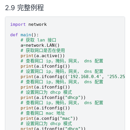
完整例程
import
network
def
main
():
# 获取 lan 接口
a
=
network
.
LAN
()
# 获取网口是否在使用
print
(
a
.
active
())
# 查看网口 ip，掩码，网关， dns 配置
print
(
a
.
ifconfig
())
# 设置网口 ip，掩码，网关， dns 配置
print
(
a
.
ifconfig
((
'192.168.0.4'
,
'255.255
# 查看网口 ip，掩码，网关， dns 配置
print
(
a
.
ifconfig
())
# 设置网口为 dhcp 模式
print
(
a
.
ifconfig
(
"dhcp"
))
# 查看网口 ip，掩码，网关， dns 配置
print
(
a
.
ifconfig
())
# 查看网口 mac 地址
print
(
a
.
config
(
"mac"
))
# 设置网口为 dhcp 模式
print
(
a
.
ifconfig
(
"dhcp"
))