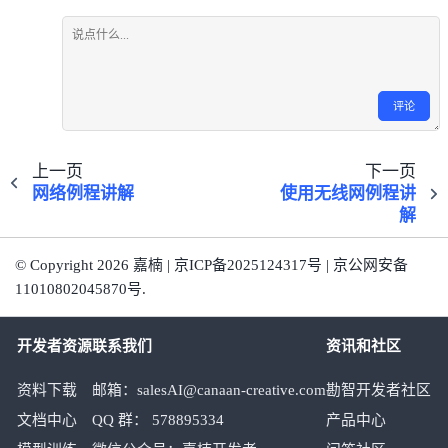
评论
上一页
下一页
网络例程讲解
使用无线网例程讲
解
© Copyright 2026 嘉楠 | 京ICP备2025124317号 | 京公网安备
11010802045870号.
开发者资源
联系我们
资讯和社区
资料下载
邮箱：salesAI@canaan-creative.com
勘智开发者社区
文档中心
QQ 群： 578895334
产品中心