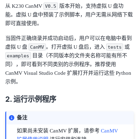
从 K230 CanMV
版本开始，支持虚拟 U 盘功
V0.5
能。虚拟 U 盘中预装了示例脚本，用户无需从网络下载
即可直接使用。
当固件正确烧录并成功启动后，用户可以在电脑中看到
虚拟 U 盘
。打开虚拟 U 盘后，进入
或
CanMV
tests
目录（不同版本的文件夹名称可能有所不
examples
同），即可看到不同类别的示例程序。推荐使用
CanMV Visual Studio Code 扩展打开并运行这些 Python
示例。
运行示例程序
备注
如果尚未安装 CanMV 扩展，请参考
CanMV