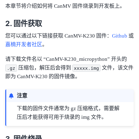
本章节将介绍如何将 CanMV 固件烧录到开发板上。
固件获取
您可以通过以下链接获取 CanMV-K230 固件：
Github
或
嘉楠开发者社区
。
请下载文件名以 “CanMV-K230_micropython” 开头的
压缩包，解压后会得到
文件，该文件
.gz
xxxxx.img
即为 CanMV-K230 的固件镜像。
注意
下载的固件文件通常为 gz 压缩格式，需要解
压后才能获得可用于烧录的 img 文件。
固件烧录