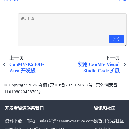
评论
上一页
下一页
CanMV-K230D-
使用 CanMV Visual
Zero 开发板
Studio Code 扩展
© Copyright 2026 嘉楠 | 京ICP备2025124317号 | 京公网安备
11010802045870号.
开发者资源
联系我们
资讯和社区
资料下载
邮箱：salesAI@canaan-creative.com
勘智开发者社区