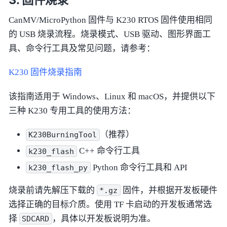
CanMV/MicroPython 固件与 K230 RTOS 固件使用相同
的 USB 烧录流程。烧录模式、USB 驱动、图形界面工
具、命令行工具及常见问题，请参考：
K230 固件烧录指南
该指南适用于 Windows、Linux 和 macOS，并提供以下
三种 K230 专用工具的使用方法：
（推荐）
K230BurningTool
C++ 命令行工具
k230_flash
Python 命令行工具和 API
k230_flash_py
烧录前请先解压下载的
固件，并根据开发板硬件
*.gz
选择正确的目标介质。使用 TF 卡启动的开发板通常选
择
，具体以开发板说明为准。
SDCARD