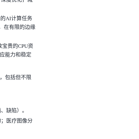
的AI计算任务
，在有限的边缘
放宝贵的CPU资
应能力和稳定
景，包括但不限
辆、缺陷）。
物；医疗图像分