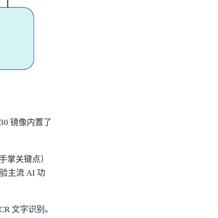
30 镜像内置了
如手掌关键点）
流 AI 功
R 文字识别。