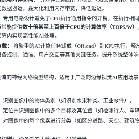
的数据搬运，最大化利用内存带宽，降低延迟。
：
专用电路设计避免了CPU执行通用指令的开销，在执行相同
通常能提供
数十倍甚至上百倍于CPU的计算效率（TOPS/W）
预算内实现高性能AI处理。
负载：
将繁重的AI计算任务卸载（Offload）到KPU执行，释
设备控制、通信、用户交互等其他关键任务，提升系统整体响
主流的神经网络模型结构，适用于广泛的边缘视觉AI应用场
：
识别图像中的物体类别（如识别水果种类、工业零件）。
：
定位并识别图像中的多个目标及其位置（如检测行人、车
：
对图像中的每个像素进行分类（如区分道路、天空、建筑