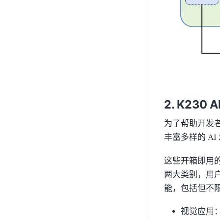
K230 
为了帮助开发者快
丰富多样的 AI 
这些开箱即用的
两大类别，用户
能，包括但不
视觉应用：