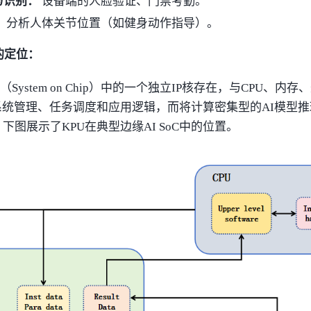
与识别：
设备端的人脸验证、门禁考勤。
：
分析人体关节位置（如健身动作指导）。
的定位：
（System on Chip）中的一个独立IP核存在，与CPU、内
系统管理、任务调度和应用逻辑，而将计算密集型的AI模型
。下图展示了KPU在典型边缘AI SoC中的位置。