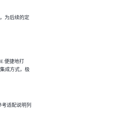
能力，为后续的定
DE 便捷地打
型集成方式，极
请参考适配说明列