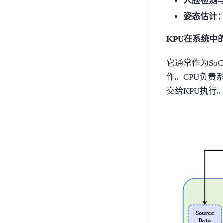
人脸检测
姿态估计
KPU在系统中
它通常作为SoC
作。CPU负责
交给KPU执行