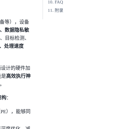
FAQ
附录
备等），设备
、数据隐私敏
别、目标检测、
、处理速度
而设计的硬件加
能是
高效执行神
。
架构
：
PE），能够同
行深度优化，减