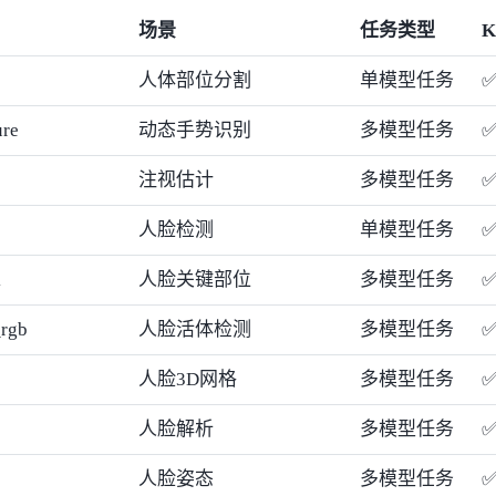
场景
任务类型
K
人体部位分割
单模型任务
ure
动态手势识别
多模型任务
注视估计
多模型任务
人脸检测
单模型任务
k
人脸关键部位
多模型任务
_rgb
人脸活体检测
多模型任务
人脸3D网格
多模型任务
人脸解析
多模型任务
人脸姿态
多模型任务