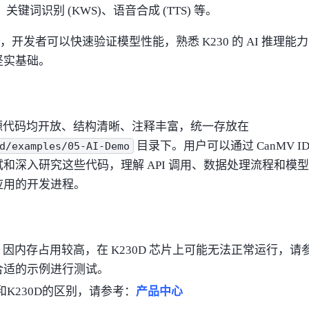
关键词识别 (KWS)、语音合成 (TTS) 等。
o，开发者可以快速验证模型性能，熟悉 K230 的 AI 推理
坚实基础。
 的源代码均开放、结构清晰、注释丰富，统一存放在
目录下。用户可以通过 CanMV I
d/examples/05-AI-Demo
和深入研究这些代码，理解 API 调用、数据处理流程和模
应用的开发进程。
mo 因内存占用较高，在 K230D 芯片上可能无法正常运行，
合适的示例进行测试。
0和K230D的区别，请参考：
产品中心