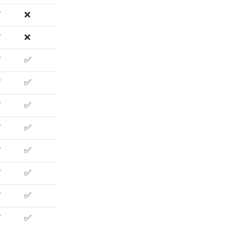
✅
❌
✅
❌
✅
✅
✅
✅
✅
✅
✅
✅
✅
✅
✅
✅
✅
✅
✅
✅