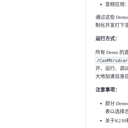
音频应用： 
通过这些 Dem
制化开发打下
运行方式：
所有 Demo
/CanMV/sdcar
开、运行、调试
大地加速自身
注意事项：
部分 De
表以选择
关于K23