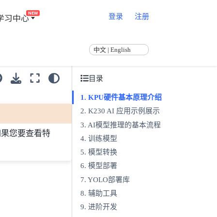
NEW
学习中心
登录
注册
中文 | English
目录
KPU硬件基本原理介绍
K230 AI 应用示例展示
AI模型推理的基本流程
如果您要查看特
训练模型
模型转换
模型部署
YOLO部署库
辅助工具
进阶开发