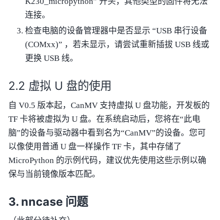
K230_micropython” 开头，其他类型的固件将无法
连接。
检查电脑的设备管理器中是否显示 “USB 串行设备
(COMxx)” ，若未显示，请尝试重新插拔 USB 线或
更换 USB 线。
虚拟 U 盘的使用
自 V0.5 版本起，CanMV 支持虚拟 U 盘功能，开发板的
TF 卡将被虚拟为 U 盘。在系统启动后，您将在“此电
脑”的设备与驱动器中看到名为“CanMV”的设备。您可
以像使用普通 U 盘一样操作 TF 卡，其中存储了
MicroPython 的示例代码，建议优先使用这些示例以确
保与当前镜像版本匹配。
nncase 问题