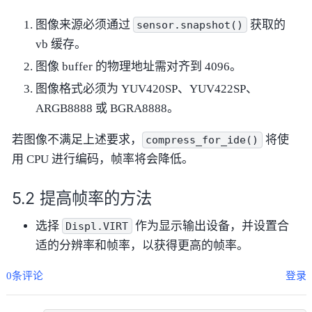
图像来源必须通过
获取的
sensor.snapshot()
vb 缓存。
图像 buffer 的物理地址需对齐到 4096。
图像格式必须为 YUV420SP、YUV422SP、
ARGB8888 或 BGRA8888。
若图像不满足上述要求，
将使
compress_for_ide()
用 CPU 进行编码，帧率将会降低。
提高帧率的方法
选择
作为显示输出设备，并设置合
Displ.VIRT
适的分辨率和帧率，以获得更高的帧率。
0条评论
登录