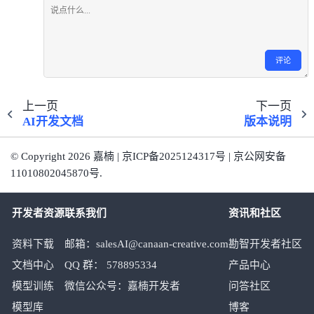
评论
上一页
下一页
AI开发文档
版本说明
© Copyright 2026 嘉楠 | 京ICP备2025124317号 | 京公网安备
11010802045870号.
开发者资源
联系我们
资讯和社区
资料下载
邮箱：salesAI@canaan-creative.com
勘智开发者社区
文档中心
QQ 群： 578895334
产品中心
模型训练
微信公众号：嘉楠开发者
问答社区
模型库
博客