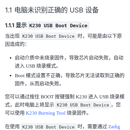
电脑未识别正确的 USB 设备
显示
K230
USB
Boot
Device
当出现
时，可能是由以下原
K230
USB
Boot
Device
因造成的：
启动介质中未烧录固件，导致芯片启动失败，自动
进入 USB 烧录模式。
Boot 模式设置不正确，导致芯片无法读取到正确的
固件，从而启动失败。
您可以通过按住 BOOT 按键强制 K230 进入 USB 烧录模
式，此时电脑上将显示
，您
K230
USB
Boot
Device
可以使用
K230 Burning Tool
烧录固件。
在使用
时，需要通过
Zadig
K230
USB
Boot
Device