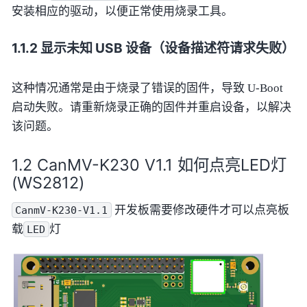
安装相应的驱动，以便正常使用烧录工具。
显示未知 USB 设备（设备描述符请求失败）
这种情况通常是由于烧录了错误的固件，导致 U-Boot
启动失败。请重新烧录正确的固件并重启设备，以解决
该问题。
CanMV-K230 V1.1 如何点亮LED灯
(WS2812)
开发板需要修改硬件才可以点亮板
CanmV-K230-V1.1
载
灯
LED