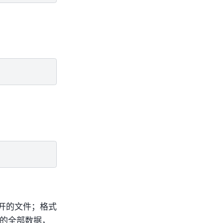
开的文件；格式
的全部数据，