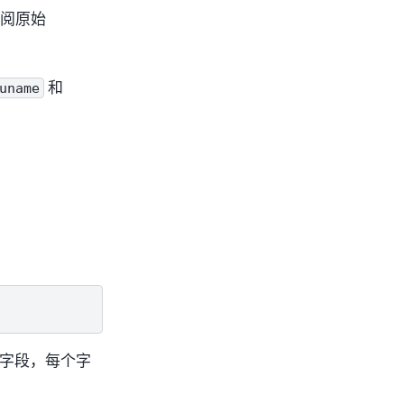
参阅原始
和
uname
字段，每个字