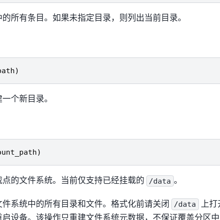
中的所有条目。如果未指定目录，则列出当前目录。
path
)
建一个新目录。
ount_path
)
载点的文件系统。当前仅支持已经挂载的
。
/data
文件系统中的所有目录和文件。格式化前请关闭
上打
/data
重启设备。该操作只重建文件系统元数据，不保证覆盖分区中