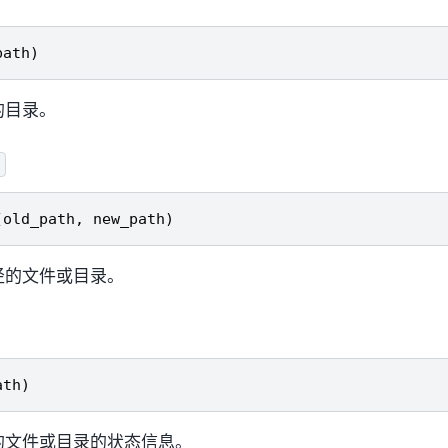
path
)
的目录。
e
(
old_path
,
new_path
)
径的文件或目录。
ath
)
的文件或目录的状态信息。