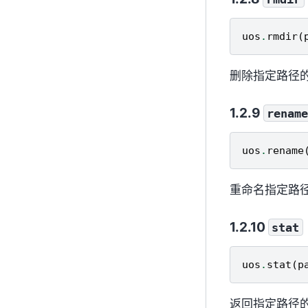
uos
.
rmdir
(
删除指定路径
renam
uos
.
rename
重命名指定路
stat
uos
.
stat
(
p
返回指定路径