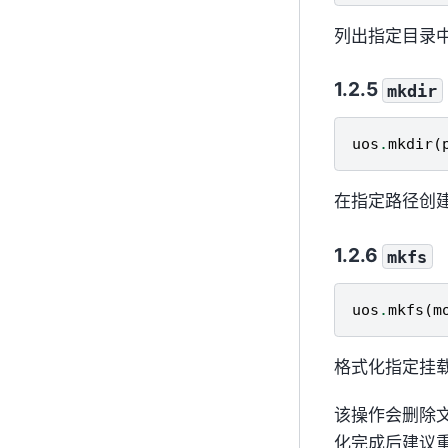
列出指定目录
mkdir
uos
.
mkdir
(
在指定路径创
mkfs
uos
.
mkfs
(
m
格式化指定挂
该操作会删除
化完成后建议