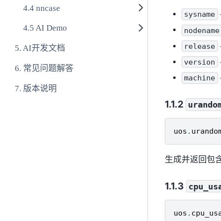
nncase
sysname
AI Demo
nodename
release
AI开发文档
version
常见问题解答
machine
版本说明
urando
uos
.
urando
生成并返回包
cpu_us
uos
.
cpu_us