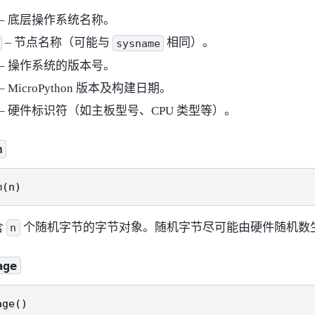
– 底层操作系统名称。
– 节点名称（可能与
相同）。
sysname
– 操作系统的版本号。
– MicroPython 版本及构建日期。
– 硬件标识符（如主板型号、CPU 类型等）。
m
m
(
n
)
含
个随机字节的字节对象。随机字节尽可能由硬件随机数
n
age
age
()