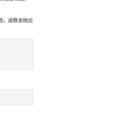
败，函数会抛出